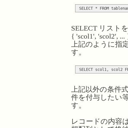
SELECT リスト
{ 'scol1', 'scol2', ... 
上記のように指定
す。
上記以外の条件式
件を付与したい等
す。
レコードの内容は、