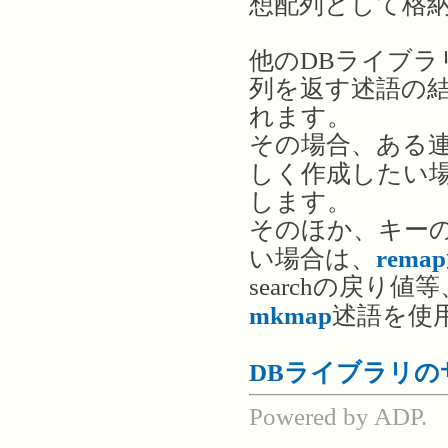
想配列として格
他のDBライブ
列を返す述語の
れます。
その場合、ある
しく作成したい
します。
そのほか、キー
い場合は、
remap
searchの戻
mkmap
述語を使
DBライブラリの
Powered by ADP.